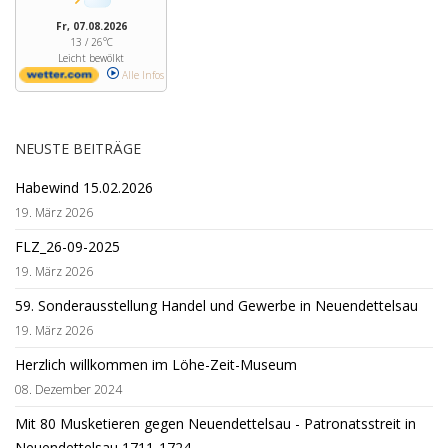
Fr, 07.08.2026
13 / 26°C
Leicht bewölkt
Alle Infos
NEUSTE BEITRÄGE
Habewind 15.02.2026
19. März 2026
FLZ_26-09-2025
19. März 2026
59. Sonderausstellung Handel und Gewerbe in Neuendettelsau
19. März 2026
Herzlich willkommen im Löhe-Zeit-Museum
08. Dezember 2024
Mit 80 Musketieren gegen Neuendettelsau - Patronatsstreit in
Neuendettelsau 1711-1724