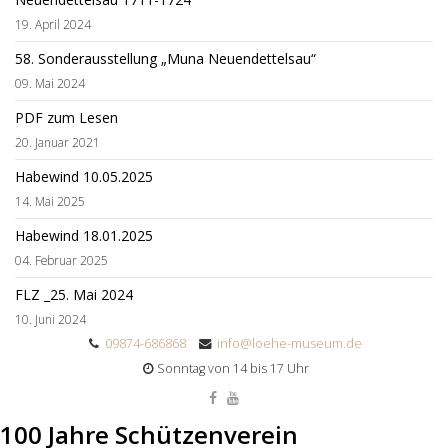
19. April 2024
58. Sonderausstellung „Muna Neuendettelsau“
09. Mai 2024
PDF zum Lesen
20. Januar 2021
Habewind 10.05.2025
14. Mai 2025
Habewind 18.01.2025
04. Februar 2025
FLZ _25. Mai 2024
10. Juni 2024
09874-686868
info@loehe-museum.de
Sonntag von 14 bis 17 Uhr
100 Jahre Schützenverein