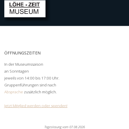
ÖFFNUNGSZEITEN
In der Museumssaison
an Sonntagen
jeweils von 14:00 bis 17:00 Uhr.
Gruppenführungen sind nach
Absprache
zusätzlich möglich.
Jetzt Mitglied werden oder spenden!
Tageslosung vom
07.08.2026