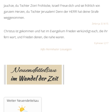
Jauchze, du Tochter Zion! Frohlocke, Israel! Freue dich und sei fröhlich von
ganzem Herzen, du Tochter Jerusalem! Denn der HERR hat deine Strafe
weggenommen.
Zefanja 3,14-15
Christus ist gekommen und hat im Evangelium Frieden verkündigt euch, die ihr
fern wart, und Frieden denen, die nahe waren.
Epheser 2,17
Info Herrnhuter Losungen
Wetter Neuendettelsau