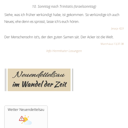
10. Sonntag nach Trinitatis (Israelsonntag)
Siehe, was ich früher verkündigt habe, ist gekommen. So verkündige ich auch
Neues; ehe denn es sprosst, lasse ich’s euch hören.
Jesaja 42,9
Der Menschensohn ist’s, der den guten Samen sät. Der Acker ist die Welt.
Matthäus 13,37-38
Info Herrnhuter Losungen
Wetter Neuendettelsau