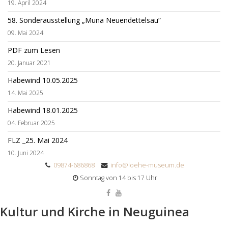
19. April 2024
58. Sonderausstellung „Muna Neuendettelsau“
09. Mai 2024
PDF zum Lesen
20. Januar 2021
Habewind 10.05.2025
14. Mai 2025
Habewind 18.01.2025
04. Februar 2025
FLZ _25. Mai 2024
10. Juni 2024
09874-686868
info@loehe-museum.de
Sonntag von 14 bis 17 Uhr
Kultur und Kirche in Neuguinea