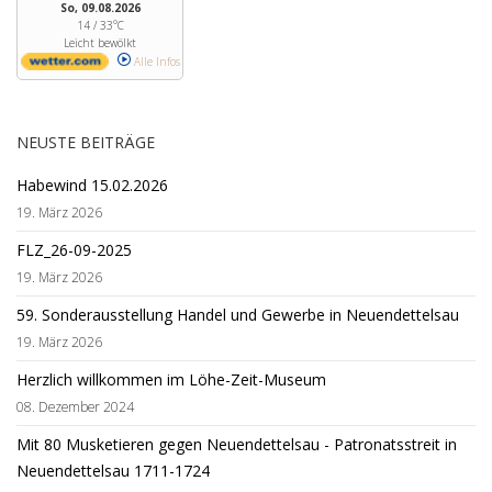
So, 09.08.2026
14 / 33°C
Leicht bewölkt
Alle Infos
NEUSTE BEITRÄGE
Habewind 15.02.2026
19. März 2026
FLZ_26-09-2025
19. März 2026
59. Sonderausstellung Handel und Gewerbe in Neuendettelsau
19. März 2026
Herzlich willkommen im Löhe-Zeit-Museum
08. Dezember 2024
Mit 80 Musketieren gegen Neuendettelsau - Patronatsstreit in
Neuendettelsau 1711-1724