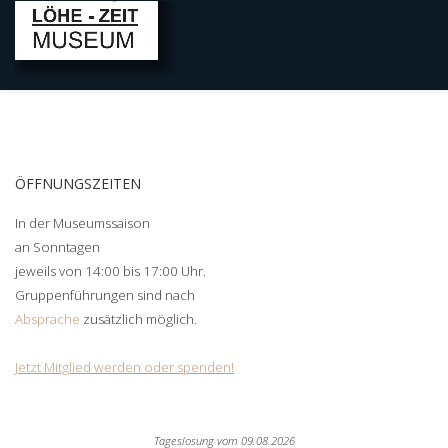
ÖFFNUNGSZEITEN
In der Museumssaison
an Sonntagen
jeweils von 14:00 bis 17:00 Uhr.
Gruppenführungen sind nach
Absprache
zusätzlich möglich.
Jetzt Mitglied werden oder spenden!
Tageslosung vom
09.08.2026