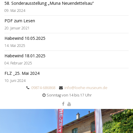
58. Sonderausstellung „Muna Neuendettelsau“
09. Mai 2024
PDF zum Lesen
20. Januar 2021
Habewind 10.05.2025
14. Mai 2025
Habewind 18.01.2025
04. Februar 2025
FLZ _25. Mai 2024
10. Juni 2024
09874-686868
info@loehe-museum.de
Sonntag von 14 bis 17 Uhr