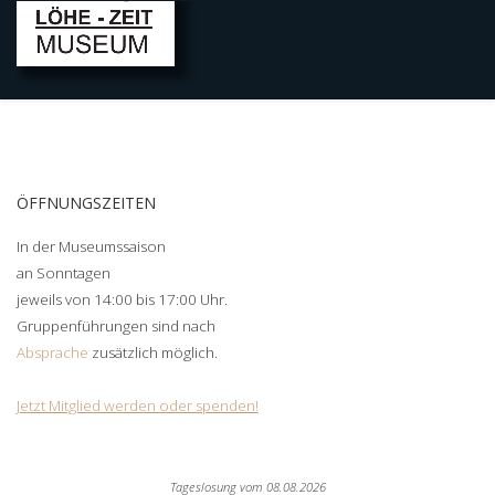
ÖFFNUNGSZEITEN
In der Museumssaison
an Sonntagen
jeweils von 14:00 bis 17:00 Uhr.
Gruppenführungen sind nach
Absprache
zusätzlich möglich.
Jetzt Mitglied werden oder spenden!
Tageslosung vom
08.08.2026