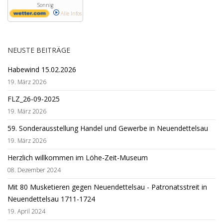
Sonnig
Alle Infos
NEUSTE BEITRÄGE
Habewind 15.02.2026
19. März 2026
FLZ_26-09-2025
19. März 2026
59. Sonderausstellung Handel und Gewerbe in Neuendettelsau
19. März 2026
Herzlich willkommen im Löhe-Zeit-Museum
08. Dezember 2024
Mit 80 Musketieren gegen Neuendettelsau - Patronatsstreit in
Neuendettelsau 1711-1724
19. April 2024