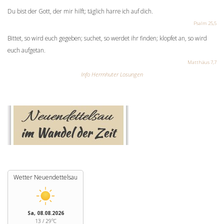
Du bist der Gott, der mir hilft; täglich harre ich auf dich.
Psalm 25,5
Bittet, so wird euch gegeben; suchet, so werdet ihr finden; klopfet an, so wird
euch aufgetan.
Matthäus 7,7
Info Herrnhuter Losungen
Wetter Neuendettelsau
Sa, 08.08.2026
13 / 29°C