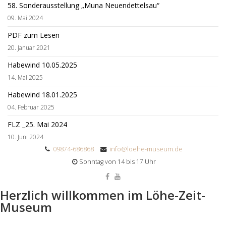
58. Sonderausstellung „Muna Neuendettelsau“
09. Mai 2024
PDF zum Lesen
20. Januar 2021
Habewind 10.05.2025
14. Mai 2025
Habewind 18.01.2025
04. Februar 2025
FLZ _25. Mai 2024
10. Juni 2024
09874-686868
info@loehe-museum.de
Sonntag von 14 bis 17 Uhr
Herzlich willkommen im Löhe-Zeit-
Museum