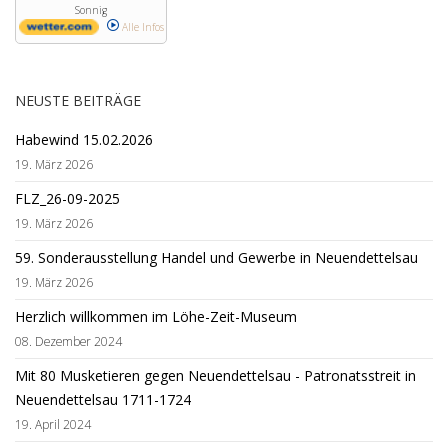
Sonnig
Alle Infos
NEUSTE BEITRÄGE
Habewind 15.02.2026
19. März 2026
FLZ_26-09-2025
19. März 2026
59. Sonderausstellung Handel und Gewerbe in Neuendettelsau
19. März 2026
Herzlich willkommen im Löhe-Zeit-Museum
08. Dezember 2024
Mit 80 Musketieren gegen Neuendettelsau - Patronatsstreit in
Neuendettelsau 1711-1724
19. April 2024