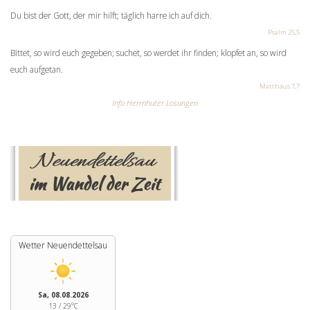
Du bist der Gott, der mir hilft; täglich harre ich auf dich.
Psalm 25,5
Bittet, so wird euch gegeben; suchet, so werdet ihr finden; klopfet an, so wird
euch aufgetan.
Matthäus 7,7
Info Herrnhuter Losungen
Wetter Neuendettelsau
Sa, 08.08.2026
13 / 29°C