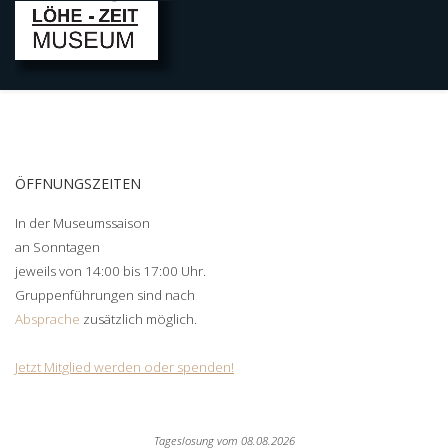
ÖFFNUNGSZEITEN
In der Museumssaison
an Sonntagen
jeweils von 14:00 bis 17:00 Uhr.
Gruppenführungen sind nach
Absprache
zusätzlich möglich.
Jetzt Mitglied werden oder spenden!
Tageslosung vom
08.08.2026