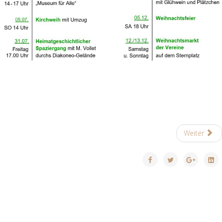
Weiter
© 2021 Löhe-Zeit-Museum Neuendettelsau