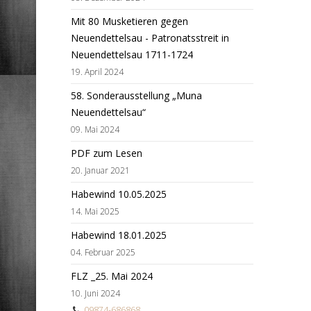
Mit 80 Musketieren gegen
Neuendettelsau - Patronatsstreit in
Neuendettelsau 1711-1724
19. April 2024
58. Sonderausstellung „Muna
Neuendettelsau“
09. Mai 2024
PDF zum Lesen
20. Januar 2021
Habewind 10.05.2025
14. Mai 2025
Habewind 18.01.2025
04. Februar 2025
FLZ _25. Mai 2024
10. Juni 2024
09874-686868