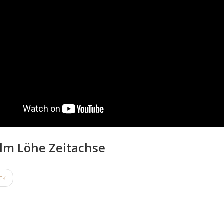
lm Löhe Zeitachse
ck