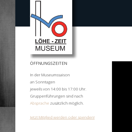
ÖFFNUNGSZEITEN
In der Museumssaison
an Sonntagen
jeweils von 14:00 bis 17:00 Uhr.
Gruppenführungen sind nach
Absprache
zusätzlich möglich.
Jetzt Mitglied werden oder spenden!