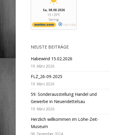
Sa, 08.08.2026
13 / 29°C
Sonnig
Alle Infos
NEUSTE BEITRÄGE
Habewind 15.02.2026
19. März 2026
FLZ_26-09-2025
19. März 2026
59. Sonderausstellung Handel und
Gewerbe in Neuendettelsau
19. März 2026
Herzlich willkommen im Löhe-Zeit-
Museum
08. Dezember 2024