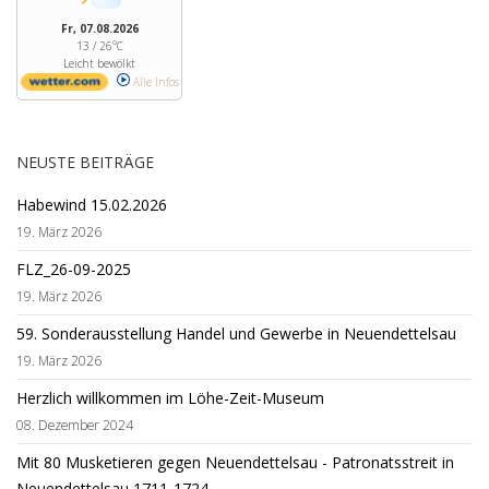
Fr, 07.08.2026
13 / 26°C
Leicht bewölkt
Alle Infos
NEUSTE BEITRÄGE
Habewind 15.02.2026
19. März 2026
FLZ_26-09-2025
19. März 2026
59. Sonderausstellung Handel und Gewerbe in Neuendettelsau
19. März 2026
Herzlich willkommen im Löhe-Zeit-Museum
08. Dezember 2024
Mit 80 Musketieren gegen Neuendettelsau - Patronatsstreit in
Neuendettelsau 1711-1724