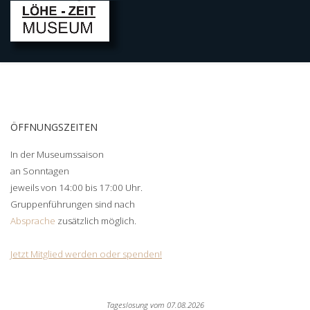
ÖFFNUNGSZEITEN
In der Museumssaison
an Sonntagen
jeweils von 14:00 bis 17:00 Uhr.
Gruppenführungen sind nach
Absprache
zusätzlich möglich.
Jetzt Mitglied werden oder spenden!
Tageslosung vom
07.08.2026