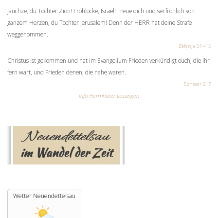
Jauchze, du Tochter Zion! Frohlocke, Israel! Freue dich und sei fröhlich von
ganzem Herzen, du Tochter Jerusalem! Denn der HERR hat deine Strafe
weggenommen.
Zefanja 3,14-15
Christus ist gekommen und hat im Evangelium Frieden verkündigt euch, die ihr
fern wart, und Frieden denen, die nahe waren.
Epheser 2,17
Info Herrnhuter Losungen
Wetter Neuendettelsau