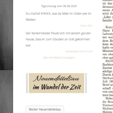
Tageslosung vom
06.08.2026
Du machst fröhlich, was da lebet im Osten wie im
Westen.
Psalm 65,9
Der Kerkermeister freute sich mit seinem ganzen
Hause, dass er zum Glauben an Gott gekommen
war.
Apostelgeschichte 16,34
Info Herrnhuter Losungen
Wetter Neuendettelsau