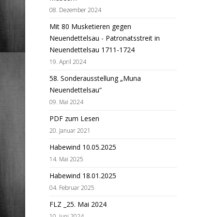
08. Dezember 2024
Mit 80 Musketieren gegen
Neuendettelsau - Patronatsstreit in
Neuendettelsau 1711-1724
19. April 2024
58. Sonderausstellung „Muna
Neuendettelsau“
09. Mai 2024
PDF zum Lesen
20. Januar 2021
Habewind 10.05.2025
14. Mai 2025
Habewind 18.01.2025
04. Februar 2025
FLZ _25. Mai 2024
10. Juni 2024