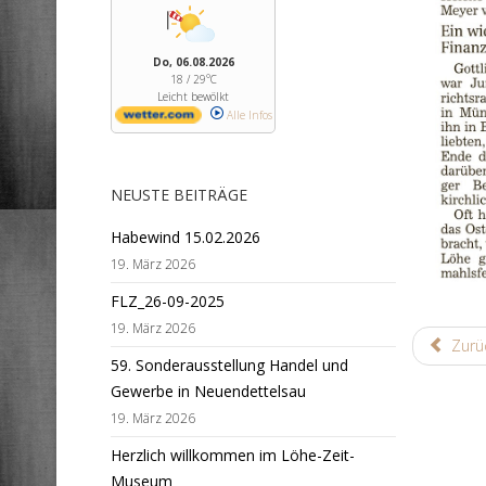
Do, 06.08.2026
18 / 29°C
Leicht bewölkt
Alle Infos
NEUSTE BEITRÄGE
Habewind 15.02.2026
19. März 2026
FLZ_26-09-2025
19. März 2026
Zurü
59. Sonderausstellung Handel und
Gewerbe in Neuendettelsau
19. März 2026
Herzlich willkommen im Löhe-Zeit-
Museum