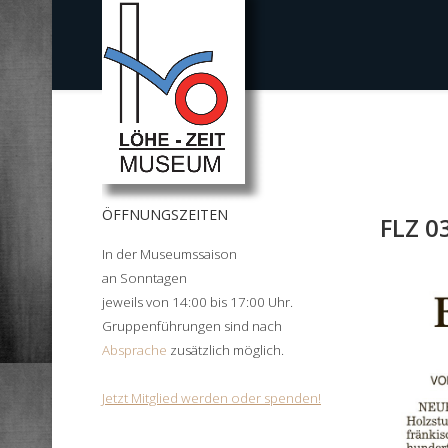
ÖFFNUNGSZEITEN
FLZ 0
In der Museumssaison
an Sonntagen
jeweils von 14:00 bis 17:00 Uhr.
Gruppenführungen sind nach
Absprache
zusätzlich möglich.
Jetzt Mitglied werden oder spenden!