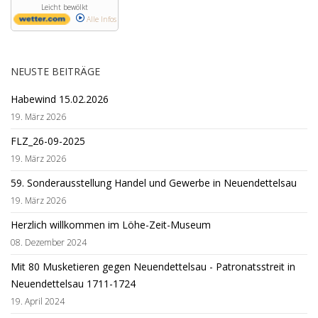
Leicht bewölkt
Alle Infos
NEUSTE BEITRÄGE
Habewind 15.02.2026
19. März 2026
FLZ_26-09-2025
19. März 2026
59. Sonderausstellung Handel und Gewerbe in Neuendettelsau
19. März 2026
Herzlich willkommen im Löhe-Zeit-Museum
08. Dezember 2024
Mit 80 Musketieren gegen Neuendettelsau - Patronatsstreit in
Neuendettelsau 1711-1724
19. April 2024