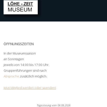
ÖFFNUNGSZEITEN
In der Museumssaison
an Sonntagen
jeweils von 14:00 bis 17:00 Uhr.
Gruppenführungen sind nach
Absprache
zusätzlich möglich.
Jetzt Mitglied werden oder spenden!
Tageslosung vom
06.08.2026