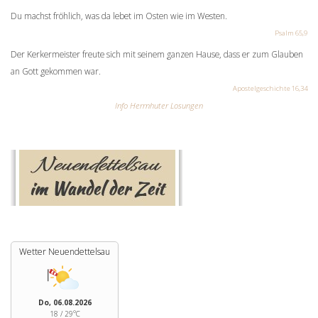
Du machst fröhlich, was da lebet im Osten wie im Westen.
Psalm 65,9
Der Kerkermeister freute sich mit seinem ganzen Hause, dass er zum Glauben
an Gott gekommen war.
Apostelgeschichte 16,34
Info Herrnhuter Losungen
Wetter Neuendettelsau
Do, 06.08.2026
18 / 29°C