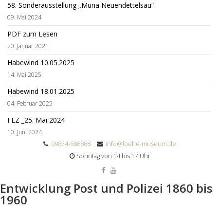
58. Sonderausstellung „Muna Neuendettelsau“
09. Mai 2024
PDF zum Lesen
20. Januar 2021
Habewind 10.05.2025
14. Mai 2025
Habewind 18.01.2025
04. Februar 2025
FLZ _25. Mai 2024
10. Juni 2024
09874-686868
info@loehe-museum.de
Sonntag von 14 bis 17 Uhr
Entwicklung Post und Polizei 1860 bis
1960